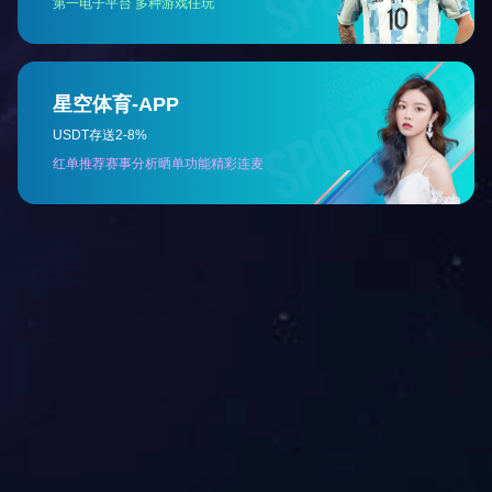
81002款自助洗车机主板
2029款自助尿素机加注机
主板
乐动在线注册
上一页
1
2
3
4
5
6
7
8
9
下一页
末页
友情链接： |